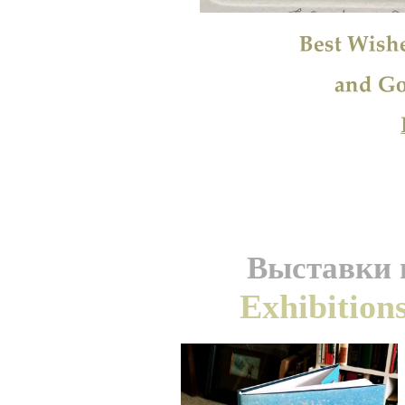
Выставки и
Exhibition