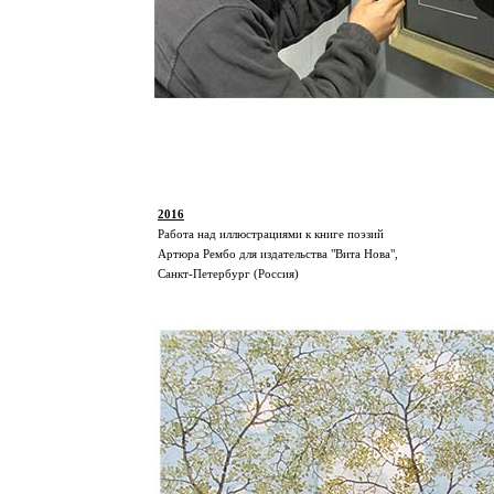
2016
Работа над иллюстрациями к книге поэзий
Артюра Рембо для издательства "Вита Нова",
Санкт-Петербург (Россия)