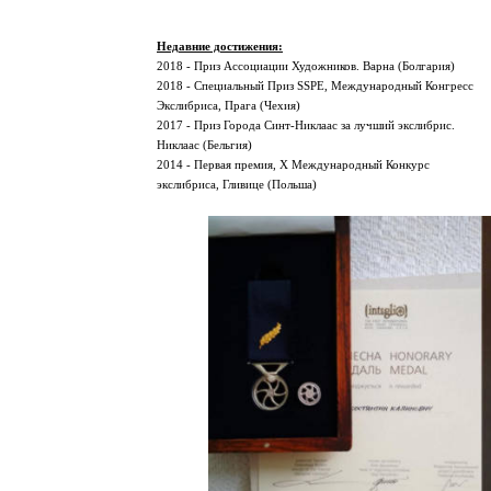
Недавние достижения:
2018 - Приз Ассоциации Художников. Варна (Болгария)
2018 - Специальный Приз SSPE, Международный Конгр
Экслибриса, Прага (Чехия)
2017 - Приз Города Синт-Никлаас за лучший экслибрис. 
Никлаас (Бельгия)
2014 - Первая премия, Х Международный Конкурс
экслибриса, Гливице (Польша)