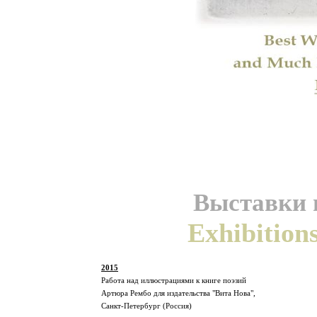
Выставки и
Exhibition
2015
Работа над иллюстрациями к книге поэзий
Артюра Рембо для издательства "Вита Нова",
Санкт-Петербург (Россия)