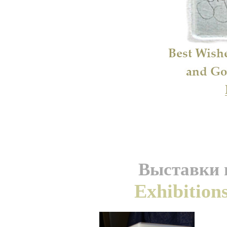
Выставки и
Exhibition