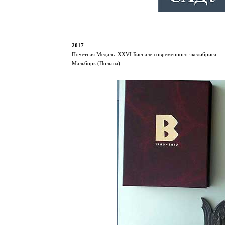
2017
Почетная Медаль. XXVI Биенале современного экслибриса.
Мальборк (Польша)